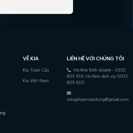
VỀ KIA
LIÊN HỆ VỚI CHÚNG TÔI
Kia Toàn Cầu
Hotline Kinh doanh - 0933
805 919; Hotline dịch vụ: 0933
Kia Việt Nam
805 600
srkiaphamvandong@gmail.com
àng