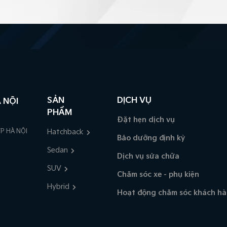
SẢN
DỊCH VỤ
 NỘI
PHẨM
Đặt hẹn dịch vụ
P HÀ NỘI
Hatchback
Bảo dưỡng định kỳ
Sedan
Dịch vụ sửa chữa
SUV
Chăm sóc xe - phụ kiện
Hybrid
Hoạt động chăm sóc khách h