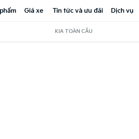
 phẩm
Giá xe
Tin tức và ưu đãi
Dịch vụ
KIA TOÀN CẦU
.