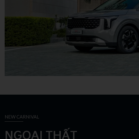
NEW CARNIVAL
NGOẠI THẤT