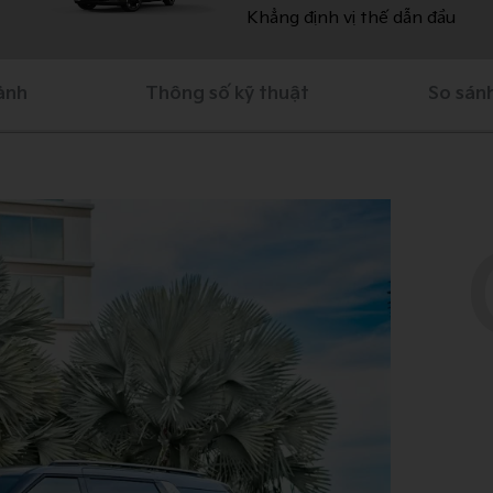
Khẳng định vị thế dẫn đầu
 ảnh
Thông số kỹ thuật
So sán