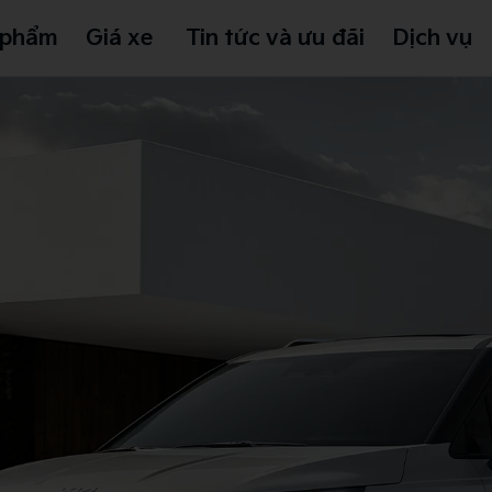
 phẩm
Giá xe
Tin tức và ưu đãi
Dịch vụ