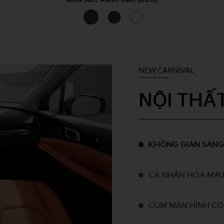
NEW CARNIVAL
NỘI THẤ
KHÔNG GIAN SANG T
CÁ NHÂN HÓA MÀU
CỤM MÀN HÌNH CO