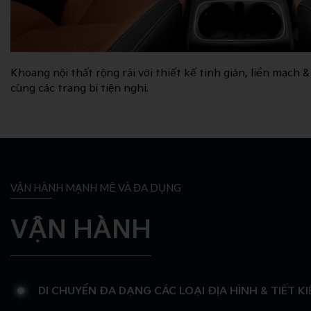
Khoang nội thất rộng rãi với thiết kế tinh giản, liền ma
cùng các trang bị tiện nghi.
VẬN HÀNH MẠNH MẼ VÀ ĐA DỤNG
VẬN HÀNH
DI CHUYỂN ĐA DẠNG CÁC LOẠI ĐỊA HÌNH & TIẾT KI