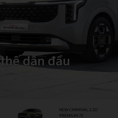
 thế dẫn đầu
NEW CARNIVAL 2.2D
PREMIUM 7S​