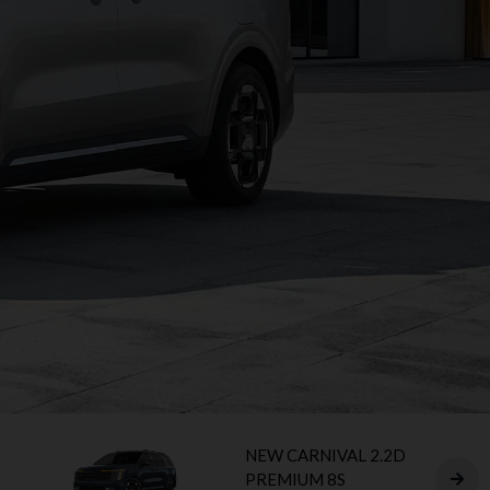
NEW CARNIVAL 2.2D
PREMIUM 8S​