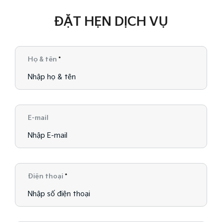
ĐẶT HẸN DỊCH VỤ
Họ & tên
*
E-mail
Điện thoại
*