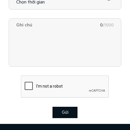
0
/1000
Gửi