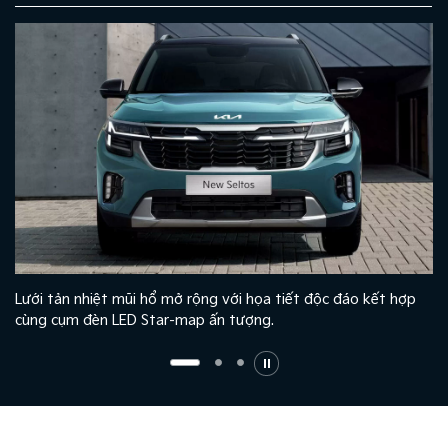
hợp
Cụm đèn hậu LED Star-map nối liền, cảm giác mở rộng theo
phương ngang