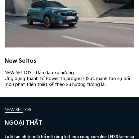
New Seltos
NEW SELTOS - Dẫn đầu xu hướng
Ứng dụng thành tố Power to progress (Sức mạnh tạo sự đổi
mới) phát triển thiết kế theo xu hướng tương lai.
NEW SELTOS
NGOẠI THẤT
map
Cụm đèn hậu LED Star-map nối liền
Mâm hợp kim 17 inch đa