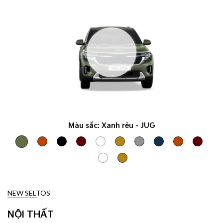
Màu sắc:
Xanh rêu - JUG
NEW SELTOS
NỘI THẤT