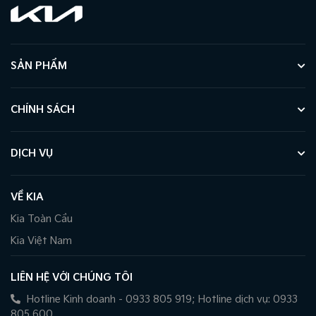
SẢN PHẨM
CHÍNH SÁCH
DỊCH VỤ
VỀ KIA
Kia Toàn Cầu
Kia Việt Nam
LIÊN HỆ VỚI CHÚNG TÔI
Hotline Kinh doanh - 0933 805 919; Hotline dịch vụ: 0933
805 600