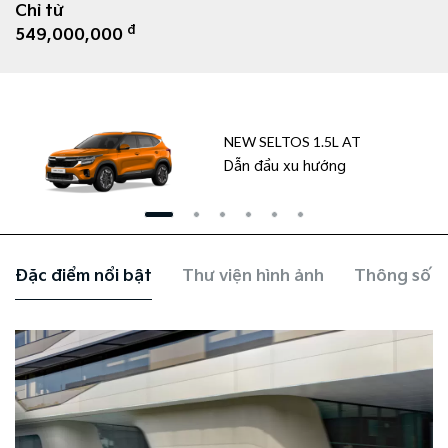
Chỉ từ
đ
549,000,000
NEW SELTOS 1.5L AT
Dẫn đầu xu hướng
Đặc điểm nổi bật
Thư viện hình ảnh
Thông số k