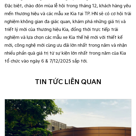
Đặc biệt, chào đón mùa lễ hội trong tháng 12, khách hàng yêu
mến thương hiệu và các mẫu xe Kia tại TP. HN sẽ có cơ hội trải
nghiệm không gian đa giác quan, khám phá những giá trị và
triết lý mới của thương hiệu Kia, đồng thời trực tiếp trải
nghiệm và lựa chọn các mẫu xe Kia thế hệ mới với thiết kế
mới, công nghệ mới cùng ưu đãi lớn nhất trong năm và nhận
nhiều phần quà giá trị từ sự kiện lớn nhất trong năm của Kia
tổ chức vào ngày 6 & 7/12/2025 sắp tới.
TIN TỨC LIÊN QUAN