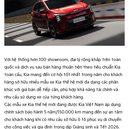
Với hệ thống hơn 100 showroom, đại lý rộng khắp trên toàn
quốc và dịch vụ sau bán hàng thuận tiện theo tiêu chuẩn Kia
toàn cầu, Kia mang đến cơ hội tốt nhất trong năm cho khách
hàng sở hữu nhiều mẫu xe Kia thế hệ mới đa dạng các phân
khúc với giá bán dễ tiếp cận, phù hợp khả năng tài chính và
nhu cầu sử dụng xe của từng khách hàng.
Các mẫu xe Kia thế hệ mới đang được Kia Việt Nam áp dụng
chính sách bảo hành 5 năm/150.000 km mang đến sự an tâm
cho khách hàng khi có nhu cầu sở hữu ô tô phục vụ di chuyển
cho công việc và gia đình trong dịp Giáng sinh và Tết 2026.