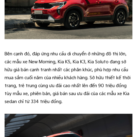
Bên cạnh đó, đáp ứng nhu cầu di chuyển ở những đô thị lớn,
các mẫu xe New Morning, Kia K5, Kia K3, Kia Soluto đang sở
hữu giá bán cạnh tranh nhất các phân khúc, phù hợp nhu cầu
mua sắm cuối năm của nhiều khách hàng. Sở hữu thiết kế thời
trang, trẻ trung cùng ưu đãi cao nhất lên đến 90 triệu đồng
tùy mẫu xe, phiên bản, giá bán sau ưu đãi của các mẫu xe Kia
sedan chỉ từ 334 triệu đồng.