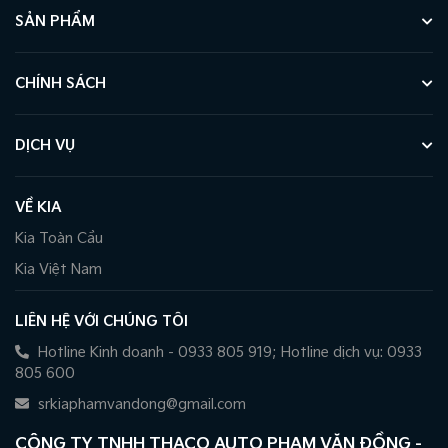
SẢN PHẨM
CHÍNH SÁCH
DỊCH VỤ
VỀ KIA
Kia Toàn Cầu
Kia Việt Nam
LIÊN HỆ VỚI CHÚNG TÔI
Hotline Kinh doanh - 0933 805 919; Hotline dịch vụ: 0933
805 600
srkiaphamvandong@gmail.com
CÔNG TY TNHH THACO AUTO PHẠM VĂN ĐỒNG -