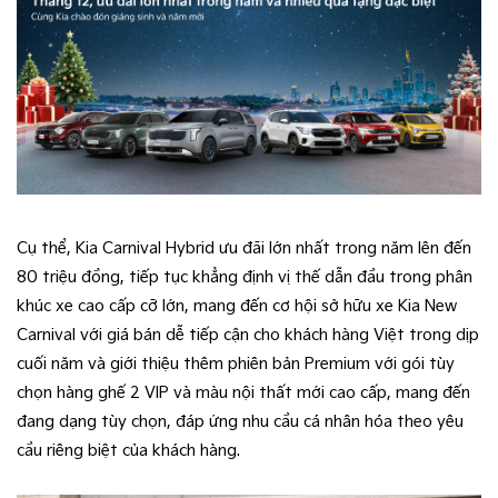
Cụ thể, Kia Carnival Hybrid ưu đãi lớn nhất trong năm lên đến
80 triệu đồng, tiếp tục khẳng định vị thế dẫn đầu trong phân
khúc xe cao cấp cỡ lớn, mang đến cơ hội sở hữu xe Kia New
Carnival với giá bán dễ tiếp cận cho khách hàng Việt trong dịp
cuối năm và giới thiệu thêm phiên bản Premium với gói tùy
chọn hàng ghế 2 VIP và màu nội thất mới cao cấp, mang đến
đang dạng tùy chọn, đáp ứng nhu cầu cá nhân hóa theo yêu
cầu riêng biệt của khách hàng.