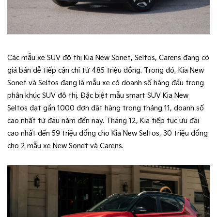
Các mẫu xe SUV đô thị Kia New Sonet, Seltos, Carens đang có
giá bán dễ tiếp cận chỉ từ 485 triệu đồng. Trong đó, Kia New
Sonet và Seltos đang là mẫu xe có doanh số hàng đầu trong
phân khúc SUV đô thị. Đặc biệt mẫu smart SUV Kia New
Seltos đạt gần 1000 đơn đặt hàng trong tháng 11, doanh số
cao nhất từ đầu năm đến nay. Tháng 12, Kia tiếp tục ưu đãi
cao nhất đến 59 triệu đồng cho Kia New Seltos, 30 triệu đồng
cho 2 mẫu xe New Sonet và Carens.