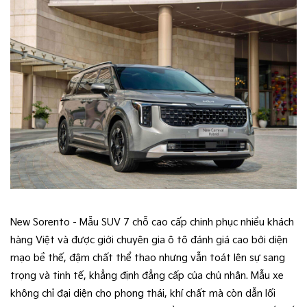
New Sorento - Mẫu SUV 7 chỗ cao cấp chinh phục nhiều khách
hàng Việt và được giới chuyên gia ô tô đánh giá cao bởi diện
mạo bề thế, đậm chất thể thao nhưng vẫn toát lên sự sang
trọng và tinh tế, khẳng định đẳng cấp của chủ nhân. Mẫu xe
không chỉ đại diện cho phong thái, khí chất mà còn dẫn lối