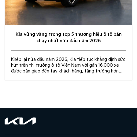
Kia vững vàng trong top 5 thương hiệu ô tô bán
chạy nhất nửa đầu năm 2026
Khép lại nửa đầu năm 2026, Kia tiếp tục khẳng định sức
hút trên thị trường ô tô Việt Nam với gần 16.000 xe
được bàn giao đến tay khách hàng, tăng trưởng hơn
50% so với cùng kỳ năm 2025.