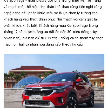
Kia Sportage – mẫu C-SUV đột phá trong thiết kế, trẻ trung
và mạnh mẽ, thể hiện tinh thần thể thao cùng tiện nghi công
nghệ hàng đầu phân khúc. Mẫu xe là lựa chọn lý tưởng cho
khách hàng yêu thích chinh phục thử thách với cảm giác lái
phấn khích, khác biệt. Khách hàng mua Kia Sportage trong
tháng 12 sẽ được hưởng ưu đãi lên đến 30 triệu đồng (tùy
phiên bản), giá bán chỉ từ 819 triệu đồng và có thêm tùy chọn
màu nội thất cá nhân hóa đẳng cấp theo nhu cầu.