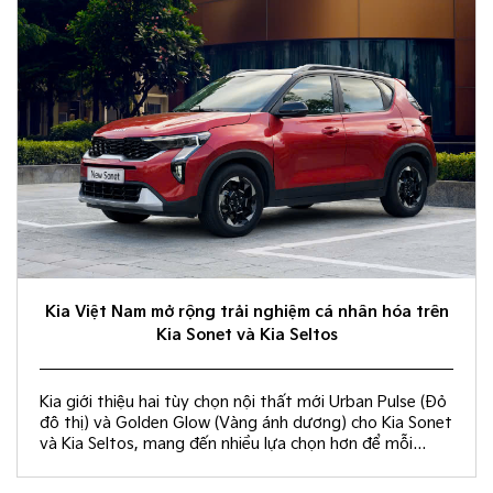
Kia Việt Nam mở rộng trải nghiệm cá nhân hóa trên
Kia Sonet và Kia Seltos
Kia giới thiệu hai tùy chọn nội thất mới Urban Pulse (Đỏ
đô thị) và Golden Glow (Vàng ánh dương) cho Kia Sonet
và Kia Seltos, mang đến nhiều lựa chọn hơn để mỗi
khách hàng kiến tạo không gian nội thất đồng điệu với
phong cách sống và cá tính riêng.