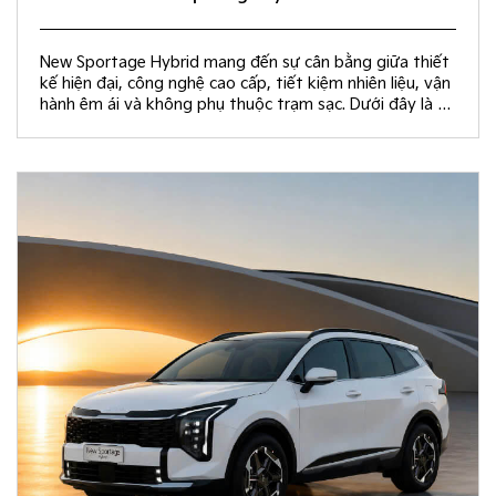
New Sportage Hybrid mang đến sự cân bằng giữa thiết
kế hiện đại, công nghệ cao cấp, tiết kiệm nhiên liệu, vận
hành êm ái và không phụ thuộc trạm sạc. Dưới đây là 10
giá trị khác biệt giúp New Sportage Hybrid trở thành
lựa chọn hàng đầu trong phân khúc C-SUV.