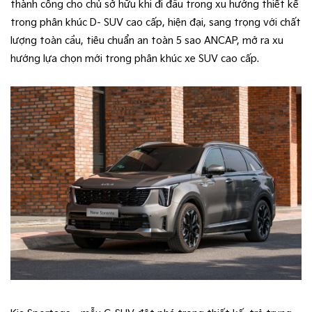
thành công cho chủ sở hữu khi đi đầu trong xu hướng thiết kế
trong phân khúc D- SUV cao cấp, hiện đại, sang trọng với chất
lượng toàn cầu, tiêu chuẩn an toàn 5 sao ANCAP, mở ra xu
hướng lựa chọn mới trong phân khúc xe SUV cao cấp.