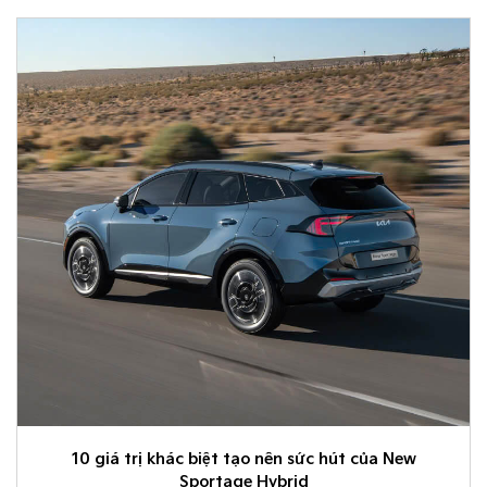
10 giá trị khác biệt tạo nên sức hút của New
Sportage Hybrid