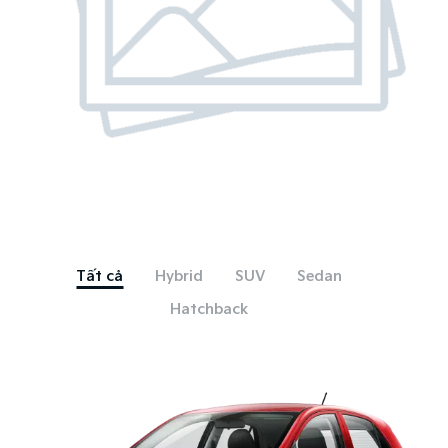
Tất cả
Hybrid
SUV
Sedan
Hatchback