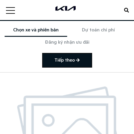
Chọn xe và phiên bản
Dự toán chi phí
Đăng ký nhận ưu đãi
Tiếp theo