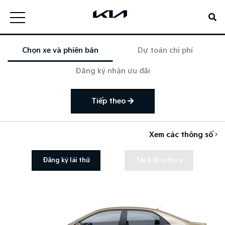
Chọn xe và phiên bản
Dự toán chi phí
Đăng ký nhận ưu đãi
Tiếp theo
Xem các thông số
Đăng ký lái thử
Tải E-Brochure