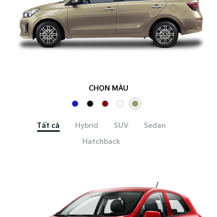
CHỌN MÀU
Tất cả
Hybrid
SUV
Sedan
Hatchback